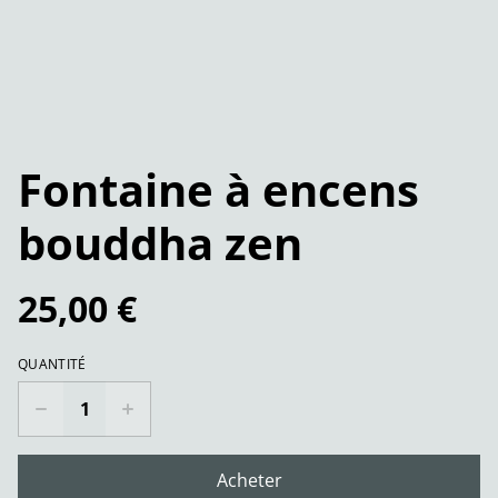
Fontaine à encens
bouddha zen
25,00 €
QUANTITÉ
Acheter