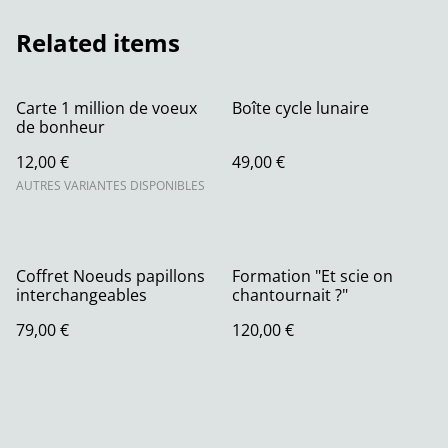
Related items
Carte 1 million de voeux
Boîte cycle lunaire
de bonheur
12,00 €
49,00 €
AUTRES VARIANTES DISPONIBLES
Coffret Noeuds papillons
Formation "Et scie on
interchangeables
chantournait ?"
79,00 €
120,00 €