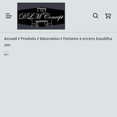
Accueil
/
Produits
/
Décoration
/
Fontaine à encens bouddha
zen