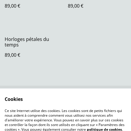
89,00 €
89,00 €
Horloges pétales du
temps
89,00 €
Cookies
Nous contacter
CGV
Politique de
Ce site Internet utilise des cookies. Les cookies sont de petits fichiers qui
confidentialité
nous aident à comprendre comment vous utilisez nos services afin
d'améliorer votre expérience. Vous pouvez en savoir plus sur ces cookies
et contrôler la façon dont ils sont utilisés en cliquant sur « Paramètres des
cookies ». Vous pouvez également consulter notre
politique de cookies
.